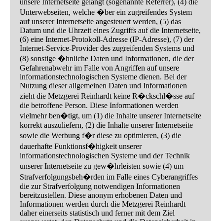
unsere Internetseite gelangt (sogenannte Referrer), (4) die
Unterwebseiten, welche �ber ein zugreifendes System
auf unserer Internetseite angesteuert werden, (5) das
Datum und die Uhrzeit eines Zugriffs auf die Internetseite,
(6) eine Internet-Protokoll-Adresse (IP-Adresse), (7) der
Internet-Service-Provider des zugreifenden Systems und
(8) sonstige �hnliche Daten und Informationen, die der
Gefahrenabwehr im Falle von Angriffen auf unsere
informationstechnologischen Systeme dienen. Bei der
Nutzung dieser allgemeinen Daten und Informationen
zieht die Metzgerei Reinhardt keine R�ckschl�sse auf
die betroffene Person. Diese Informationen werden
vielmehr ben�tigt, um (1) die Inhalte unserer Internetseite
korrekt auszuliefern, (2) die Inhalte unserer Internetseite
sowie die Werbung f�r diese zu optimieren, (3) die
dauerhafte Funktionsf�higkeit unserer
informationstechnologischen Systeme und der Technik
unserer Internetseite zu gew�hrleisten sowie (4) um
Strafverfolgungsbeh�rden im Falle eines Cyberangriffes
die zur Strafverfolgung notwendigen Informationen
bereitzustellen. Diese anonym erhobenen Daten und
Informationen werden durch die Metzgerei Reinhardt
daher einerseits statistisch und ferner mit dem Ziel