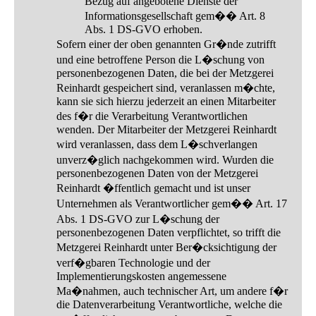
Bezug auf angebotene Dienste der
Informationsgesellschaft gem�� Art. 8
Abs. 1 DS-GVO erhoben.
Sofern einer der oben genannten Gr�nde zutrifft
und eine betroffene Person die L�schung von
personenbezogenen Daten, die bei der Metzgerei
Reinhardt gespeichert sind, veranlassen m�chte,
kann sie sich hierzu jederzeit an einen Mitarbeiter
des f�r die Verarbeitung Verantwortlichen
wenden. Der Mitarbeiter der Metzgerei Reinhardt
wird veranlassen, dass dem L�schverlangen
unverz�glich nachgekommen wird. Wurden die
personenbezogenen Daten von der Metzgerei
Reinhardt �ffentlich gemacht und ist unser
Unternehmen als Verantwortlicher gem�� Art. 17
Abs. 1 DS-GVO zur L�schung der
personenbezogenen Daten verpflichtet, so trifft die
Metzgerei Reinhardt unter Ber�cksichtigung der
verf�gbaren Technologie und der
Implementierungskosten angemessene
Ma�nahmen, auch technischer Art, um andere f�r
die Datenverarbeitung Verantwortliche, welche die