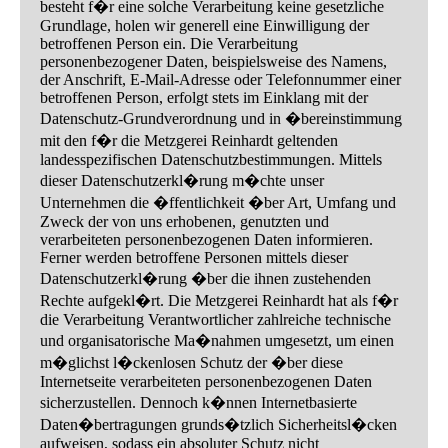
besteht f�r eine solche Verarbeitung keine gesetzliche
Grundlage, holen wir generell eine Einwilligung der
betroffenen Person ein. Die Verarbeitung
personenbezogener Daten, beispielsweise des Namens,
der Anschrift, E-Mail-Adresse oder Telefonnummer einer
betroffenen Person, erfolgt stets im Einklang mit der
Datenschutz-Grundverordnung und in �bereinstimmung
mit den f�r die Metzgerei Reinhardt geltenden
landesspezifischen Datenschutzbestimmungen. Mittels
dieser Datenschutzerkl�rung m�chte unser
Unternehmen die �ffentlichkeit �ber Art, Umfang und
Zweck der von uns erhobenen, genutzten und
verarbeiteten personenbezogenen Daten informieren.
Ferner werden betroffene Personen mittels dieser
Datenschutzerkl�rung �ber die ihnen zustehenden
Rechte aufgekl�rt. Die Metzgerei Reinhardt hat als f�r
die Verarbeitung Verantwortlicher zahlreiche technische
und organisatorische Ma�nahmen umgesetzt, um einen
m�glichst l�ckenlosen Schutz der �ber diese
Internetseite verarbeiteten personenbezogenen Daten
sicherzustellen. Dennoch k�nnen Internetbasierte
Daten�bertragungen grunds�tzlich Sicherheitsl�cken
aufweisen, sodass ein absoluter Schutz nicht