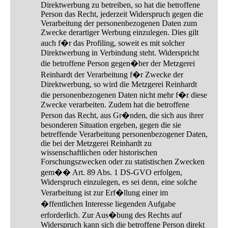
Direktwerbung zu betreiben, so hat die betroffene
Person das Recht, jederzeit Widerspruch gegen die
Verarbeitung der personenbezogenen Daten zum
Zwecke derartiger Werbung einzulegen. Dies gilt
auch f�r das Profiling, soweit es mit solcher
Direktwerbung in Verbindung steht. Widerspricht
die betroffene Person gegen�ber der Metzgerei
Reinhardt der Verarbeitung f�r Zwecke der
Direktwerbung, so wird die Metzgerei Reinhardt
die personenbezogenen Daten nicht mehr f�r diese
Zwecke verarbeiten. Zudem hat die betroffene
Person das Recht, aus Gr�nden, die sich aus ihrer
besonderen Situation ergeben, gegen die sie
betreffende Verarbeitung personenbezogener Daten,
die bei der Metzgerei Reinhardt zu
wissenschaftlichen oder historischen
Forschungszwecken oder zu statistischen Zwecken
gem�� Art. 89 Abs. 1 DS-GVO erfolgen,
Widerspruch einzulegen, es sei denn, eine solche
Verarbeitung ist zur Erf�llung einer im
�ffentlichen Interesse liegenden Aufgabe
erforderlich. Zur Aus�bung des Rechts auf
Widerspruch kann sich die betroffene Person direkt