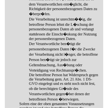
dem Verantwortlichen erm�glicht, die
Richtigkeit der personenbezogenen Daten zu
�berpr�fen.
Die Verarbeitung ist unrechtm��ig, die
betroffene Person lehnt die L�schung der
personenbezogenen Daten ab und verlangt
stattdessen die Einschr�nkung der Nutzung
der personenbezogenen Daten.
Der Verantwortliche ben�tigt die
personenbezogenen Daten f�r die Zwecke
der Verarbeitung nicht l�nger, die betroffene
Person ben�tigt sie jedoch zur
Geltendmachung, Aus�bung oder
Verteidigung von Rechtsanspr�chen.
Die betroffene Person hat Widerspruch gegen
die Verarbeitung gem. Art. 21 Abs. 1 DS-
GVO eingelegt und es steht noch nicht fest,
ob die berechtigten Gr�nde des
Verantwortlichen gegen�ber denen der
betroffenen Person �berwiegen.
Sofern eine der oben genannten Voraussetzungen