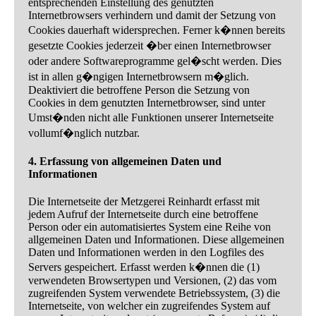
entsprechenden Einstellung des genutzten
Internetbrowsers verhindern und damit der Setzung von
Cookies dauerhaft widersprechen. Ferner k�nnen bereits
gesetzte Cookies jederzeit �ber einen Internetbrowser
oder andere Softwareprogramme gel�scht werden. Dies
ist in allen g�ngigen Internetbrowsern m�glich.
Deaktiviert die betroffene Person die Setzung von
Cookies in dem genutzten Internetbrowser, sind unter
Umst�nden nicht alle Funktionen unserer Internetseite
vollumf�nglich nutzbar.
4. Erfassung von allgemeinen Daten und
Informationen
Die Internetseite der Metzgerei Reinhardt erfasst mit
jedem Aufruf der Internetseite durch eine betroffene
Person oder ein automatisiertes System eine Reihe von
allgemeinen Daten und Informationen. Diese allgemeinen
Daten und Informationen werden in den Logfiles des
Servers gespeichert. Erfasst werden k�nnen die (1)
verwendeten Browsertypen und Versionen, (2) das vom
zugreifenden System verwendete Betriebssystem, (3) die
Internetseite, von welcher ein zugreifendes System auf