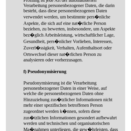
Profiling ist jede Art der automatisierten
Verarbeitung personenbezogener Daten, die darin
besteht, dass diese personenbezogenen Daten
verwendet werden, um bestimmte pers�nliche
Aspekte, die sich auf eine nat�rliche Person
beziehen, zu bewerten, insbesondere, um Aspekte
bez�glich Arbeitsleistung, wirtschaftlicher Lage,
Gesundheit, pers�nlicher Vorlieben, Interessen,
Zuverl�ssigkeit, Verhalten, Aufenthaltsort oder
Ortswechsel dieser nat�rlichen Person zu
analysieren oder vorherzusagen.
f) Pseudonymisierung
Pseudonymisierung ist die Verarbeitung
personenbezogener Daten in einer Weise, auf
welche die personenbezogenen Daten ohne
Hinzuziehung zus�tzlicher Informationen nicht
mehr einer spezifischen betroffenen Person
zugeordnet werden k�nnen, sofern diese
zus�tzlichen Informationen gesondert aufbewahrt
werden und technischen und organisatorischen
Ma�nahmen unterliegen, die gew�hrleisten, dass