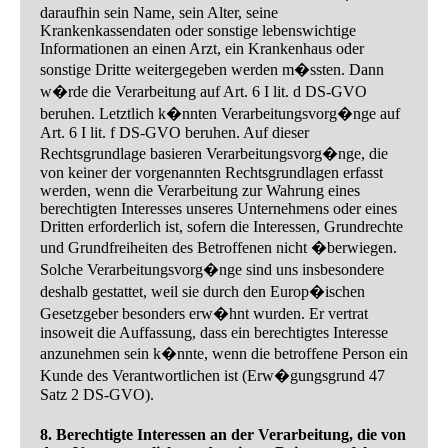
daraufhin sein Name, sein Alter, seine
Krankenkassendaten oder sonstige lebenswichtige
Informationen an einen Arzt, ein Krankenhaus oder
sonstige Dritte weitergegeben werden m�ssten. Dann
w�rde die Verarbeitung auf Art. 6 I lit. d DS-GVO
beruhen. Letztlich k�nnten Verarbeitungsvorg�nge auf
Art. 6 I lit. f DS-GVO beruhen. Auf dieser
Rechtsgrundlage basieren Verarbeitungsvorg�nge, die
von keiner der vorgenannten Rechtsgrundlagen erfasst
werden, wenn die Verarbeitung zur Wahrung eines
berechtigten Interesses unseres Unternehmens oder eines
Dritten erforderlich ist, sofern die Interessen, Grundrechte
und Grundfreiheiten des Betroffenen nicht �berwiegen.
Solche Verarbeitungsvorg�nge sind uns insbesondere
deshalb gestattet, weil sie durch den Europ�ischen
Gesetzgeber besonders erw�hnt wurden. Er vertrat
insoweit die Auffassung, dass ein berechtigtes Interesse
anzunehmen sein k�nnte, wenn die betroffene Person ein
Kunde des Verantwortlichen ist (Erw�gungsgrund 47
Satz 2 DS-GVO).
8. Berechtigte Interessen an der Verarbeitung, die von