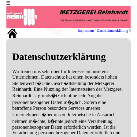
☰
EXIT
Impressum
/
Datenschutzerklärung
0
Home
Impressum
Datenschutzerklärung
Datenschutz
-
Erklaerung
Wir freuen uns sehr über Ihr Interesse an unserem
Unternehmen. Datenschutz hat einen besonders hohen
Stellenwert f�r die Gesch�ftsleitung der Metzgerei
Reinhardt. Eine Nutzung der Internetseiten der Metzgerei
Reinhardt ist grunds�tzlich ohne jede Angabe
personenbezogener Daten m�glich. Sofern eine
betroffene Person besondere Services unseres
Unternehmens �ber unsere Internetseite in Anspruch
nehmen m�chte, k�nnte jedoch eine Verarbeitung
personenbezogener Daten erforderlich werden. Ist die
Verarbeitung personenbezogener Daten erforderlich und