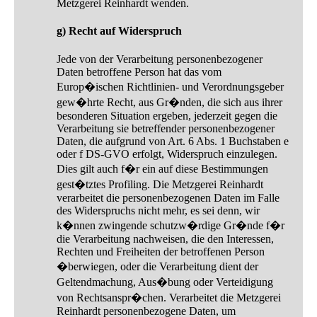
Metzgerei Reinhardt wenden.
g) Recht auf Widerspruch
Jede von der Verarbeitung personenbezogener
Daten betroffene Person hat das vom
Europ�ischen Richtlinien- und Verordnungsgeber
gew�hrte Recht, aus Gr�nden, die sich aus ihrer
besonderen Situation ergeben, jederzeit gegen die
Verarbeitung sie betreffender personenbezogener
Daten, die aufgrund von Art. 6 Abs. 1 Buchstaben e
oder f DS-GVO erfolgt, Widerspruch einzulegen.
Dies gilt auch f�r ein auf diese Bestimmungen
gest�tztes Profiling. Die Metzgerei Reinhardt
verarbeitet die personenbezogenen Daten im Falle
des Widerspruchs nicht mehr, es sei denn, wir
k�nnen zwingende schutzw�rdige Gr�nde f�r
die Verarbeitung nachweisen, die den Interessen,
Rechten und Freiheiten der betroffenen Person
�berwiegen, oder die Verarbeitung dient der
Geltendmachung, Aus�bung oder Verteidigung
von Rechtsanspr�chen. Verarbeitet die Metzgerei
Reinhardt personenbezogene Daten, um