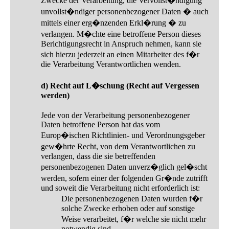
Zwecke der Verarbeitung, die Vervollst�ndigung
unvollst�ndiger personenbezogener Daten � auch
mittels einer erg�nzenden Erkl�rung � zu
verlangen. M�chte eine betroffene Person dieses
Berichtigungsrecht in Anspruch nehmen, kann sie
sich hierzu jederzeit an einen Mitarbeiter des f�r
die Verarbeitung Verantwortlichen wenden.
d) Recht auf L�schung (Recht auf Vergessen
werden)
Jede von der Verarbeitung personenbezogener
Daten betroffene Person hat das vom
Europ�ischen Richtlinien- und Verordnungsgeber
gew�hrte Recht, von dem Verantwortlichen zu
verlangen, dass die sie betreffenden
personenbezogenen Daten unverz�glich gel�scht
werden, sofern einer der folgenden Gr�nde zutrifft
und soweit die Verarbeitung nicht erforderlich ist:
Die personenbezogenen Daten wurden f�r
solche Zwecke erhoben oder auf sonstige
Weise verarbeitet, f�r welche sie nicht mehr
notwendig sind.