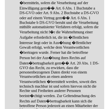
�bermitteln, sofern die Verarbeitung auf der
Einwilligung gem�� Art. 6 Abs. 1 Buchstabe a
DS-GVO oder Art. 9 Abs. 2 Buchstabe a DS-GVO
oder auf einem Vertrag gem�� Art. 6 Abs. 1
Buchstabe b DS-GVO beruht und die Verarbeitung
mithilfe automatisierter Verfahren erfolgt, sofern die
Verarbeitung nicht f�r die Wahrnehmung einer
Aufgabe erforderlich ist, die im �ffentlichen
Interesse liegt oder in Aus�bung �ffentlicher
Gewalt erfolgt, welche dem Verantwortlichen
�bertragen wurde. Ferner hat die betroffene
Person bei der Aus�bung ihres Rechts auf
Daten�bertragbarkeit gem�� Art. 20 Abs. 1 DS-
GVO das Recht, zu erwirken, dass die
personenbezogenen Daten direkt von einem
Verantwortlichen an einen anderen
Verantwortlichen �bermittelt werden, soweit dies
technisch machbar ist und sofern hiervon nicht die
Rechte und Freiheiten anderer Personen
beeintr�chtigt werden. Zur Geltendmachung des
Rechts auf Daten�bertragbarkeit kann sich die
betroffene Person jederzeit an einen Mitarbeiter der