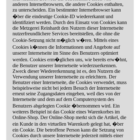
anderen Internetbrowsern, die andere Cookies enthalten,
zu unterscheiden. Ein bestimmter Internetbrowser kann
�ber die eindeutige Cookie-ID wiedererkannt und
identifiziert werden. Durch den Einsatz von Cookies kann
die Metzgerei Reinhardt den Nutzern dieser Internetseite
nutzerfreundlichere Services bereitstellen, die ohne die
Cookie-Setzung nicht m�glich w�ren. Mittels eines
Cookies k�nnen die Informationen und Angebote auf
unserer Internetseite im Sinne des Benutzers optimiert
werden. Cookies erm�glichen uns, wie bereits erw�hnt,
die Benutzer unserer Internetseite wiederzuerkennen.
Zweck dieser Wiedererkennung ist es, den Nutzern die
Verwendung unserer Internetseite zu erleichtern. Der
Benutzer einer Internetseite, die Cookies verwendet, muss
beispielsweise nicht bei jedem Besuch der Internetseite
erneut seine Zugangsdaten eingeben, weil dies von der
Internetseite und dem auf dem Computersystem des
Benutzers abgelegten Cookie �bernommen wird. Ein
weiteres Beispiel ist das Cookie eines Warenkorbes im
Online-Shop. Der Online-Shop merkt sich die Artikel, die
ein Kunde in den virtuellen Warenkorb gelegt hat, �ber
ein Cookie. Die betroffene Person kann die Setzung von
Cookies durch unsere Internetseite jederzeit mittels einer