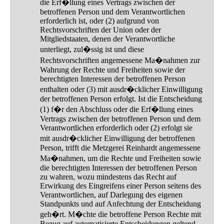
die Erf�llung eines Vertrags zwischen der
betroffenen Person und dem Verantwortlichen
erforderlich ist, oder (2) aufgrund von
Rechtsvorschriften der Union oder der
Mitgliedstaaten, denen der Verantwortliche
unterliegt, zul�ssig ist und diese
Rechtsvorschriften angemessene Ma�nahmen zur
Wahrung der Rechte und Freiheiten sowie der
berechtigten Interessen der betroffenen Person
enthalten oder (3) mit ausdr�cklicher Einwilligung
der betroffenen Person erfolgt. Ist die Entscheidung
(1) f�r den Abschluss oder die Erf�llung eines
Vertrags zwischen der betroffenen Person und dem
Verantwortlichen erforderlich oder (2) erfolgt sie
mit ausdr�cklicher Einwilligung der betroffenen
Person, trifft die Metzgerei Reinhardt angemessene
Ma�nahmen, um die Rechte und Freiheiten sowie
die berechtigten Interessen der betroffenen Person
zu wahren, wozu mindestens das Recht auf
Erwirkung des Eingreifens einer Person seitens des
Verantwortlichen, auf Darlegung des eigenen
Standpunkts und auf Anfechtung der Entscheidung
geh�rt. M�chte die betroffene Person Rechte mit
Bezug auf automatisierte Entscheidungen geltend