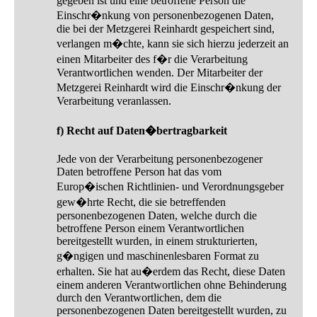
gegeben ist und eine betroffene Person die
Einschr�nkung von personenbezogenen Daten,
die bei der Metzgerei Reinhardt gespeichert sind,
verlangen m�chte, kann sie sich hierzu jederzeit an
einen Mitarbeiter des f�r die Verarbeitung
Verantwortlichen wenden. Der Mitarbeiter der
Metzgerei Reinhardt wird die Einschr�nkung der
Verarbeitung veranlassen.
f) Recht auf Daten�bertragbarkeit
Jede von der Verarbeitung personenbezogener
Daten betroffene Person hat das vom
Europ�ischen Richtlinien- und Verordnungsgeber
gew�hrte Recht, die sie betreffenden
personenbezogenen Daten, welche durch die
betroffene Person einem Verantwortlichen
bereitgestellt wurden, in einem strukturierten,
g�ngigen und maschinenlesbaren Format zu
erhalten. Sie hat au�erdem das Recht, diese Daten
einem anderen Verantwortlichen ohne Behinderung
durch den Verantwortlichen, dem die
personenbezogenen Daten bereitgestellt wurden, zu