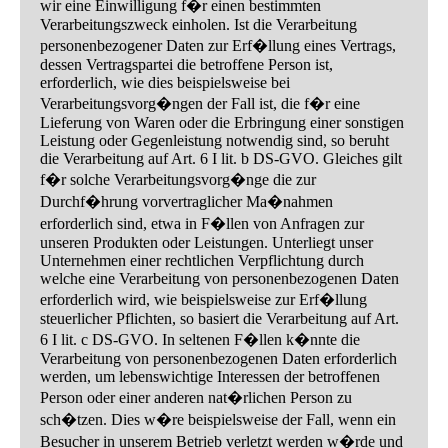
wir eine Einwilligung f�r einen bestimmten
Verarbeitungszweck einholen. Ist die Verarbeitung
personenbezogener Daten zur Erf�llung eines Vertrags,
dessen Vertragspartei die betroffene Person ist,
erforderlich, wie dies beispielsweise bei
Verarbeitungsvorg�ngen der Fall ist, die f�r eine
Lieferung von Waren oder die Erbringung einer sonstigen
Leistung oder Gegenleistung notwendig sind, so beruht
die Verarbeitung auf Art. 6 I lit. b DS-GVO. Gleiches gilt
f�r solche Verarbeitungsvorg�nge die zur
Durchf�hrung vorvertraglicher Ma�nahmen
erforderlich sind, etwa in F�llen von Anfragen zur
unseren Produkten oder Leistungen. Unterliegt unser
Unternehmen einer rechtlichen Verpflichtung durch
welche eine Verarbeitung von personenbezogenen Daten
erforderlich wird, wie beispielsweise zur Erf�llung
steuerlicher Pflichten, so basiert die Verarbeitung auf Art.
6 I lit. c DS-GVO. In seltenen F�llen k�nnte die
Verarbeitung von personenbezogenen Daten erforderlich
werden, um lebenswichtige Interessen der betroffenen
Person oder einer anderen nat�rlichen Person zu
sch�tzen. Dies w�re beispielsweise der Fall, wenn ein
Besucher in unserem Betrieb verletzt werden w�rde und