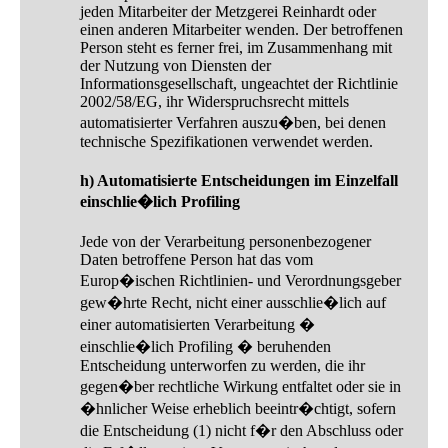
jeden Mitarbeiter der Metzgerei Reinhardt oder
einen anderen Mitarbeiter wenden. Der betroffenen
Person steht es ferner frei, im Zusammenhang mit
der Nutzung von Diensten der
Informationsgesellschaft, ungeachtet der Richtlinie
2002/58/EG, ihr Widerspruchsrecht mittels
automatisierter Verfahren auszu�ben, bei denen
technische Spezifikationen verwendet werden.
h) Automatisierte Entscheidungen im Einzelfall
einschlie�lich Profiling
Jede von der Verarbeitung personenbezogener
Daten betroffene Person hat das vom
Europ�ischen Richtlinien- und Verordnungsgeber
gew�hrte Recht, nicht einer ausschlie�lich auf
einer automatisierten Verarbeitung �
einschlie�lich Profiling � beruhenden
Entscheidung unterworfen zu werden, die ihr
gegen�ber rechtliche Wirkung entfaltet oder sie in
�hnlicher Weise erheblich beeintr�chtigt, sofern
die Entscheidung (1) nicht f�r den Abschluss oder