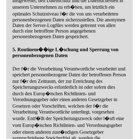
ausgewertet, den Datenschutz und die Datensicherheit in
unserem Unternehmen zu erh�hen, um letztlich ein
optimales Schutzniveau f�r die von uns verarbeiteten
personenbezogenen Daten sicherzustellen. Die anonymen
Daten der Server-Logfiles werden getrennt von allen
durch eine betroffene Person angegebenen
personenbezogenen Daten gespeichert.
5. Routinem��ige L�schung und Sperrung von
personenbezogenen Daten
Der f�r die Verarbeitung Verantwortliche verarbeitet und
speichert personenbezogene Daten der betroffenen Person
nur f�r den Zeitraum, der zur Erreichung des
Speicherungszwecks erforderlich ist oder sofern dies
durch den Europ�ischen Richtlinien- und
Verordnungsgeber oder einen anderen Gesetzgeber in
Gesetzen oder Vorschriften, welchen der f�r die
Verarbeitung Verantwortliche unterliegt, vorgesehen
wurde. Entf�llt der Speicherungszweck oder l�uft eine
vom Europ�ischen Richtlinien- und Verordnungsgeber
oder einem anderen zust�ndigen Gesetzgeber
vorgeschriebene Speicherfrist ab, werden die